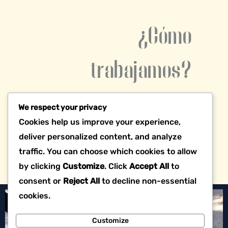
¿Cómo
trabajamos?
Nos inspiramos del
feminismo
We respect your privacy
comunitario
para nuestra
Cookies help us improve your experience,
construcción colectiva.
deliver personalized content, and analyze
traffic. You can choose which cookies to allow
by clicking
Customize
. Click
Accept All
to
consent or
Reject All
to decline non-essential
cookies.
Customize