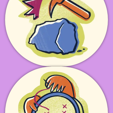
sociedad y formación de alianzas estratégicas.
para el acceso a la justicia, sensibilización de la
espacios públicos, divulgación de información
mediante investigación, participación en
Incidencia Política
bordado.
talleres de teatro, pintura, fotografía, fanzines y
performance, exposiciones, paseos culturales,