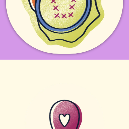
problemáticas por medio de artivismo:
por los derechos humanos, visibilizando
Arte